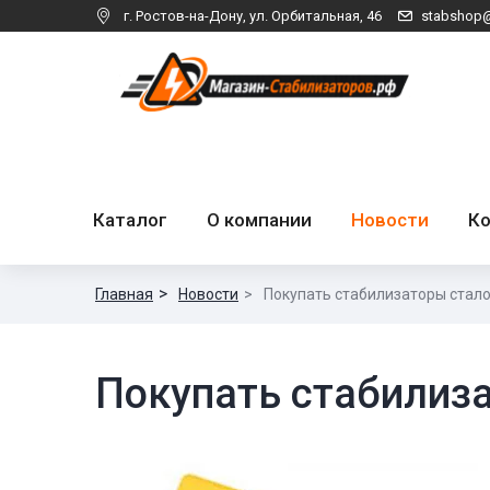
г. Ростов-на-Дону, ул. Орбитальная, 46
stabshop@
Каталог
О компании
Новости
К
Главная
Новости
Покупать стабилизаторы стал
Покупать стабилиз