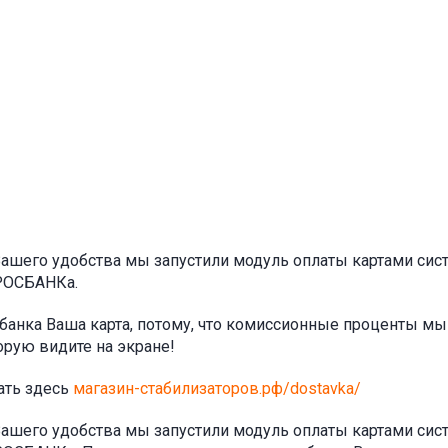
ашего удобства мы запустили модуль оплаты картами сис
РОСБАНКа.
 банка Ваша карта, потому, что комиссионные проценты м
торую видите на экране!
ать здесь
магазин-стабилизаторов.рф/dostavka/
ашего удобства мы запустили модуль оплаты картами сис