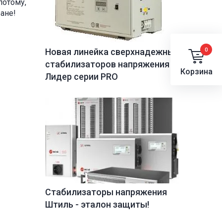
потому,
ане!
0
Новая линейка сверхнадежных
стабилизаторов напряжения
Корзина
Лидер серии PRO
Стабилизаторы напряжения
Штиль - эталон защиты!