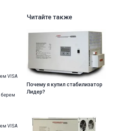
Читайте также
тем VISA
Почему я купил стабилизатор
Лидер?
ы берем
тем VISA