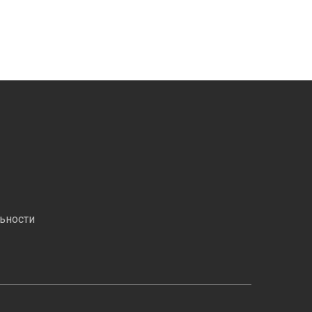
ьности