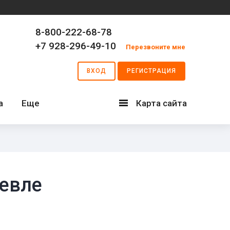
8-800-222-68-78
+7 928-296-49-10
Перезвоните мне
ВХОД
РЕГИСТРАЦИЯ
а
Еще
Карта сайта
Карта
сайта
шевле