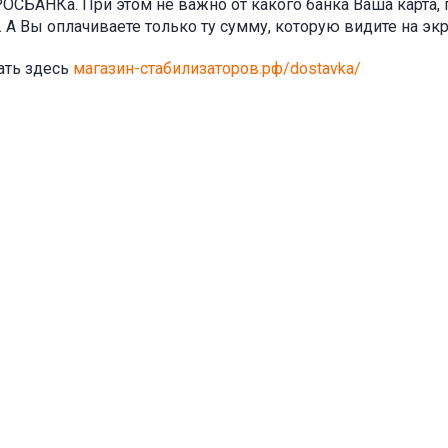
СБАНКа. При этом не важно от какого банка Ваша карта, 
А Вы оплачиваете только ту сумму, которую видите на экр
ать здесь
магазин-стабилизаторов.рф/dostavka/