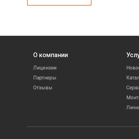
О компании
Услу
Лицензии
Ново
Партнеры
Ката
Отзывы
Серв
Монт
Личн