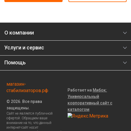
О компании
Услуги и сервис
Помощь
магазин-
стабилизаторов.рф
Работает на
Мибок:
Универсальный
© 2026. Все права
корпоративный сайт с
защищены.
каталогом
Сайт не является публичной
офертой. Обращаем ваше
внимание на то, что данный
интернет-сайт носит