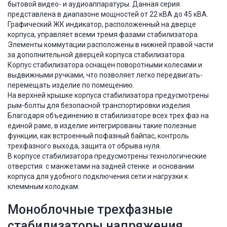
бытовой видео- и аудиоаппаратуры. Данная серия
представлена в диапазоне мощностей от 22 кВА до 45 кВА.
Графический ЖК индикатор, расположенный на дверце
корпуса, управляет всеми тремя фазами стабилизатора.
Элементы коммутации расположены в нижней правой части
за дополнительной дверцей корпуса стабилизатора.
Корпус стабилизатора оснащен поворотными колесами и
выдвижными ручками, что позволяет легко передвигать-
перемещать изделие по помещению.
На верхней крышке корпуса стабилизатора предусмотрены
рым-болты для безопасной транспортировки изделия.
Благодаря объединению в стабилизаторе всех трех фаз на
единой раме, в изделие интегрированы такие полезные
функции, как встроенный пофазный байпас, контроль
трехфазного выхода, защита от обрыва нуля.
В корпусе стабилизатора предусмотрены технологические
отверстия с манжетами на задней стенке и основании
корпуса для удобного подключения сети и нагрузки к
клеммным колодкам.
Моноблочные трехфазные
стабилизаторы напряжения