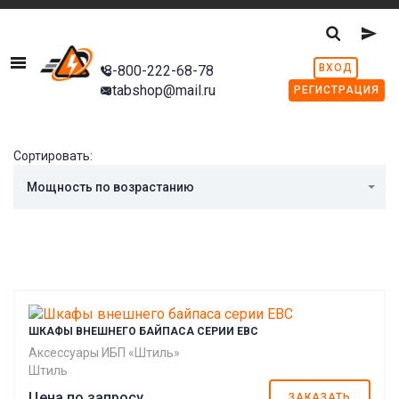
Menu
ВХОД
8-800-222-68-78
stabshop@mail.ru
РЕГИСТРАЦИЯ
Сортировать:
Мощность по возрастанию
ШКАФЫ ВНЕШНЕГО БАЙПАСА СЕРИИ EBC
Аксессуары ИБП «Штиль»
Штиль
Цена по запросу
ЗАКАЗАТЬ