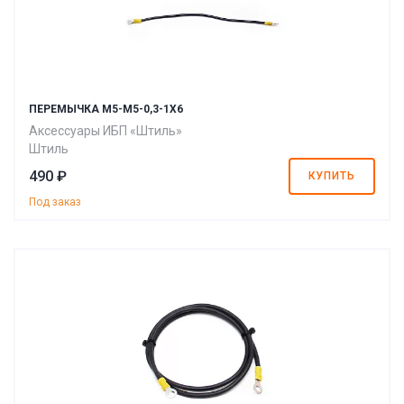
ПЕРЕМЫЧКА M5-M5-0,3-1X6
Аксессуары ИБП «Штиль»
Штиль
490 ₽
КУПИТЬ
Под заказ