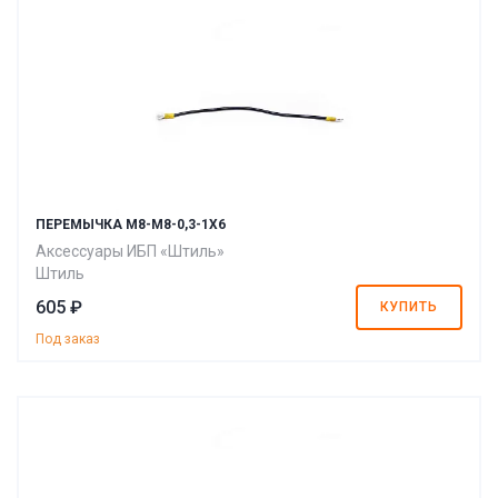
ПЕРЕМЫЧКА M8-M8-0,3-1X6
Аксессуары ИБП «Штиль»
Штиль
605 ₽
КУПИТЬ
Под заказ