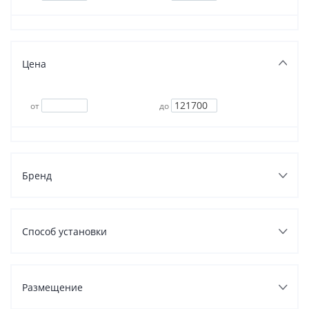
Мощность полная, кВа
Цена
от
до
Производство
Бренд
Способ установки
Размещение