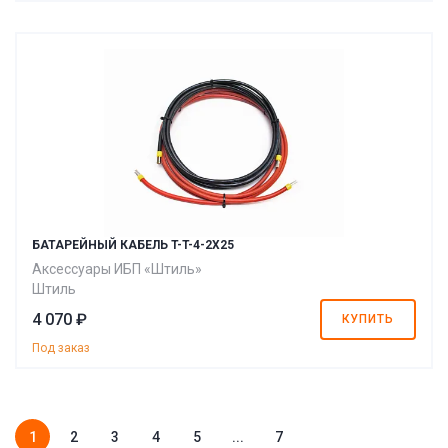
БАТАРЕЙНЫЙ КАБЕЛЬ T-T-4-2X25
Аксессуары ИБП «Штиль»
Штиль
4 070 ₽
КУПИТЬ
Под заказ
1
2
3
4
5
...
7