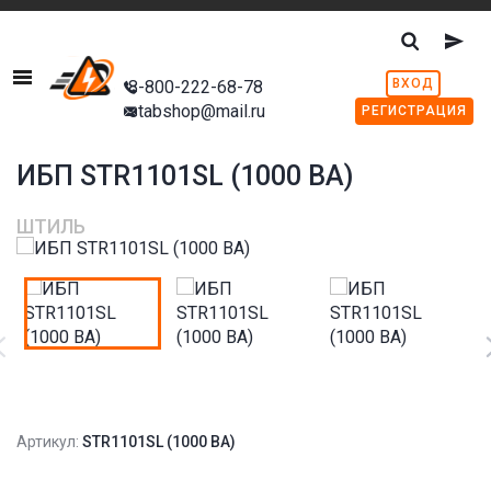
Menu
ВХОД
8-800-222-68-78
stabshop@mail.ru
РЕГИСТРАЦИЯ
ИБП STR1101SL (1000 ВА)
ШТИЛЬ
Артикул:
STR1101SL (1000 ВА)