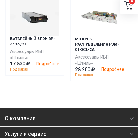
0
БАТАРЕЙНЫЙ БЛОК BP-
МОДУЛЬ
36-09/RT
РАСПРЕДЕЛЕНИЯ PDM-
01-3CL-2A
Аксессуары ИБП
Аксессуары ИБП
«Штиль»
17 830 ₽
«Штиль»
Подробнее
28 200 ₽
Подробнее
Под заказ
Под заказ
О компании
Услуги и сервис