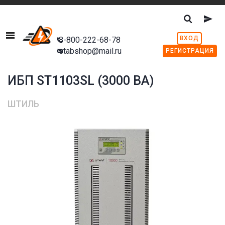
Menu
ВХОД
8-800-222-68-78
stabshop@mail.ru
РЕГИСТРАЦИЯ
ИБП ST1103SL (3000 ВА)
ШТИЛЬ