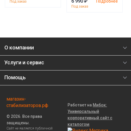
6 990 ₽
Подробнее
Под заказ
Под заказ
О компании
Услуги и сервис
Помощь
магазин-
стабилизаторов.рф
Работает на
Мибок:
Универсальный
© 2026. Все права
корпоративный сайт с
защищены.
каталогом
Сайт не является публичной