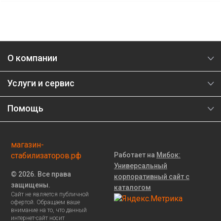
О компании
Услуги и сервис
Помощь
магазин-
стабилизаторов.рф
Работает на
Мибок:
Универсальный
© 2026. Все права
корпоративный сайт с
защищены.
каталогом
Сайт не является публичной
офертой. Обращаем ваше
внимание на то, что данный
интернет-сайт носит