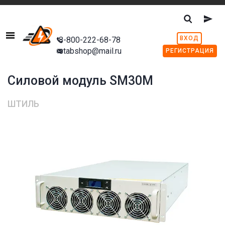
Menu
ВХОД
8-800-222-68-78
stabshop@mail.ru
РЕГИСТРАЦИЯ
Силовой модуль SM30M
ШТИЛЬ